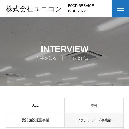
FOOD SERVICE
株式会社ユニコン
INDUSTRY
INTERVIEW
仕事を知る ｜ インタビュー
ALL
本社
受託施設運営事業
フランチャイズ事業部